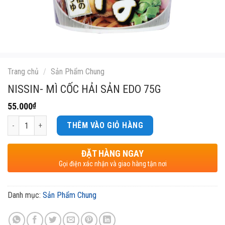
Trang chủ
/
Sản Phẩm Chung
NISSIN- MÌ CỐC HẢI SẢN EDO 75G
55.000
₫
Số lượng
THÊM VÀO GIỎ HÀNG
ĐẶT HÀNG NGAY
Gọi điện xác nhận và giao hàng tận nơi
Danh mục:
Sản Phẩm Chung