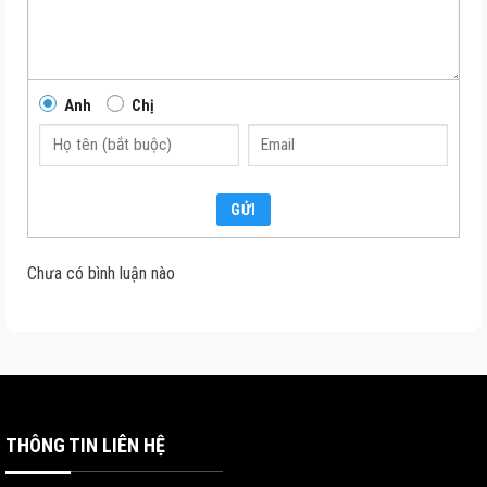
Anh
Chị
GỬI
Chưa có bình luận nào
THÔNG TIN LIÊN HỆ