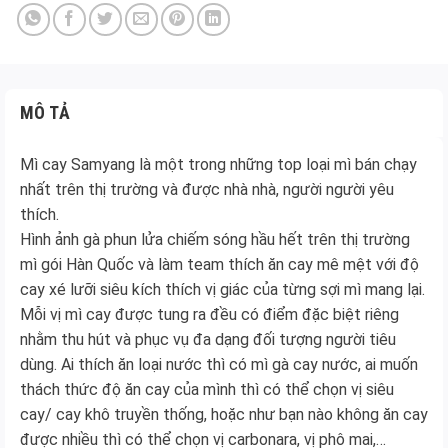
MÔ TẢ
Mì cay Samyang là một trong những top loại mì bán chạy
nhất trên thị trường và được nhà nhà, người người yêu
thích.
Hình ảnh gà phun lửa chiếm sóng hầu hết trên thị trường
mì gói Hàn Quốc và làm team thích ăn cay mê mệt với độ
cay xé lưỡi siêu kích thích vị giác của từng sợi mì mang lại.
Mỗi vị mì cay được tung ra đều có điểm đặc biệt riêng
nhằm thu hút và phục vụ đa dạng đối tượng người tiêu
dùng. Ai thích ăn loại nước thì có mì gà cay nước, ai muốn
thách thức độ ăn cay của mình thì có thể chọn vị siêu
cay/ cay khô truyền thống, hoặc như bạn nào không ăn cay
được nhiều thì có thể chọn vị carbonara, vị phô mai,…