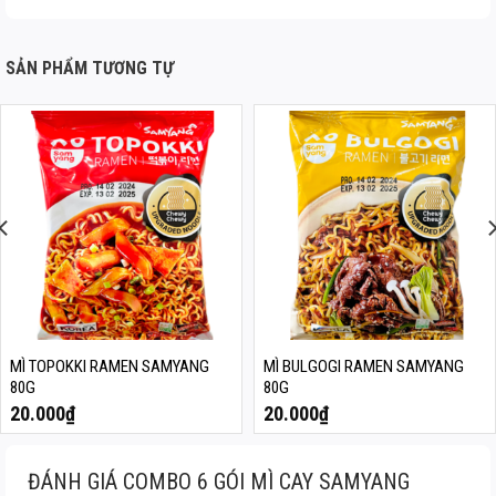
SẢN PHẨM TƯƠNG TỰ
MÌ TOPOKKI RAMEN SAMYANG
MÌ BULGOGI RAMEN SAMYANG
80G
80G
20.000
₫
20.000
₫
ĐÁNH GIÁ COMBO 6 GÓI MÌ CAY SAMYANG