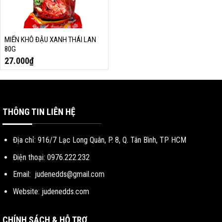
MIẾN KHÔ ĐẬU XANH THÁI LAN
80G
27.000
₫
THÔNG TIN LIÊN HỆ
Địa chỉ: 916/7 Lạc Long Quân, P. 8, Q. Tân Bình, TP HCM
Điện thoại: 0976.222.232
Email:
judenedds@gmail.com
Website: judenedds.com
CHÍNH SÁCH & HỖ TRỢ