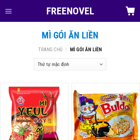
Skip
FREENOVEL
to
content
MÌ GÓI ĂN LIỀN
TRANG CHỦ
/
MÌ GÓI ĂN LIỀN