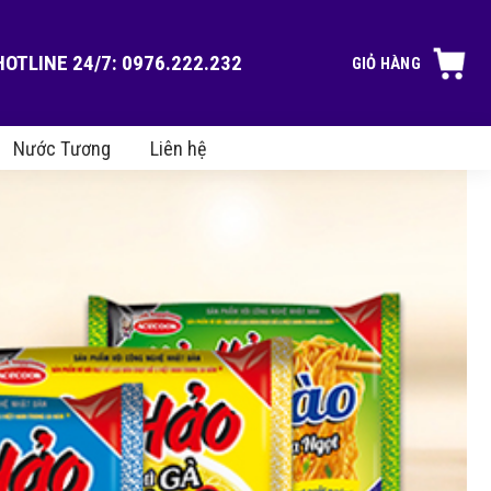
HOTLINE 24/7: 0976.222.232
GIỎ HÀNG
Nước Tương
Liên hệ