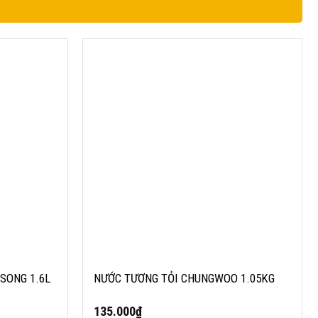
ONG 1.6L
NƯỚC TƯƠNG TỎI CHUNGWOO 1.05KG
SONG 1.6L
NƯỚC TƯƠNG TỎI CHUNGWOO 1.05KG
135.000
₫