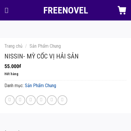
Skip
FREENOVEL
to
content
Trang chủ
/
Sản Phẩm Chung
NISSIN- MỲ CỐC VỊ HẢI SẢN
55.000
₫
Hết hàng
Danh mục:
Sản Phẩm Chung