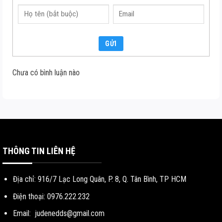
GỬI
Chưa có bình luận nào
THÔNG TIN LIÊN HỆ
Địa chỉ: 916/7 Lạc Long Quân, P. 8, Q. Tân Bình, TP HCM
Điện thoại: 0976.222.232
Email:
judenedds@gmail.com