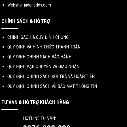
Website: judenedds.com
CHÍNH SÁCH & HỖ TRỢ
CHÍNH SÁCH & QUY ĐỊNH CHUNG
QUY ĐỊNH VÀ HÌNH THỨC THANH TOÁN
QUY ĐỊNH CHÍNH SÁCH BẢO HÀNH
QUY ĐỊNH VẬN CHUYỄN VÀ GIAO NHẬN
QUY ĐỊNH CHÍNH SÁCH ĐỔI TRẢ VÀ HOÀN TIỀN
QUY ĐỊNH CHÍNH SÁCH VỀ BẢO MẬT THÔNG TIN
TƯ VẤN & HỖ TRỢ KHÁCH HÀNG
HOTLINE TƯ VẤN: