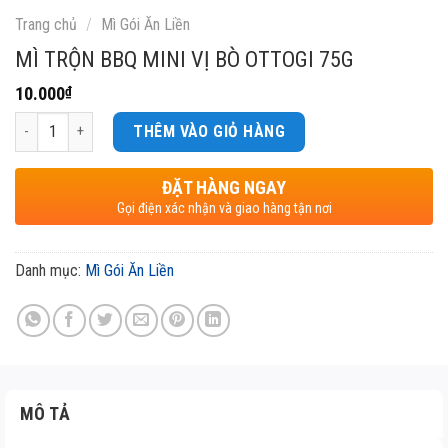
Trang chủ
/
Mì Gói Ăn Liền
MÌ TRỘN BBQ MINI VỊ BÒ OTTOGI 75G
10.000
₫
Số lượng
THÊM VÀO GIỎ HÀNG
ĐẶT HÀNG NGAY
Gọi điện xác nhận và giao hàng tận nơi
Danh mục:
Mì Gói Ăn Liền
MÔ TẢ