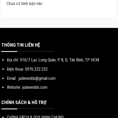
Chưa có bình luận nào
THÔNG TIN LIÊN HỆ
Địa chỉ: 916/7 Lạc Long Quân, P. 8, Q. Tân Bình, TP HCM
Điện thoại: 0976.222.232
Email:
judenedds@gmail.com
Website: judenedds.com
CHÍNH SÁCH & HỖ TRỢ
CHÍNH SÁCH & QUY ĐỊNH CHUNG