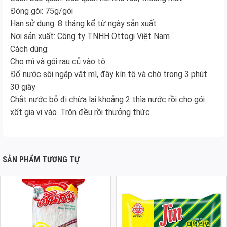
Đóng gói: 75g/gói
Hạn sử dụng: 8 tháng kể từ ngày sản xuất
Nơi sản xuất: Công ty TNHH Ottogi Việt Nam
Cách dùng:
Cho mì và gói rau củ vào tô
Đổ nước sôi ngập vắt mì, đậy kín tô và chờ trong 3 phút
30 giây
Chắt nước bỏ đi chừa lại khoảng 2 thìa nước rồi cho gói
xốt gia vị vào. Trộn đều rồi thưởng thức
SẢN PHẨM TƯƠNG TỰ