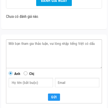
ĐÁNH GIÁ NGAY
Chưa có đánh giá nào.
Anh
Chị
GỬI