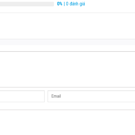
0%
| 0 đánh giá