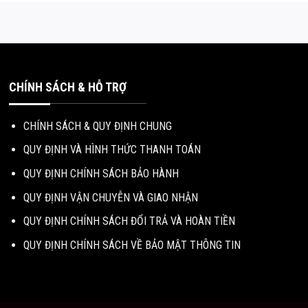
CHÍNH SÁCH & HỖ TRỢ
CHÍNH SÁCH & QUY ĐỊNH CHUNG
QUY ĐỊNH VÀ HÌNH THỨC THANH TOÁN
QUY ĐỊNH CHÍNH SÁCH BẢO HÀNH
QUY ĐỊNH VẬN CHUYỄN VÀ GIAO NHẬN
QUY ĐỊNH CHÍNH SÁCH ĐỔI TRẢ VÀ HOÀN TIỀN
QUY ĐỊNH CHÍNH SÁCH VỀ BẢO MẬT THÔNG TIN