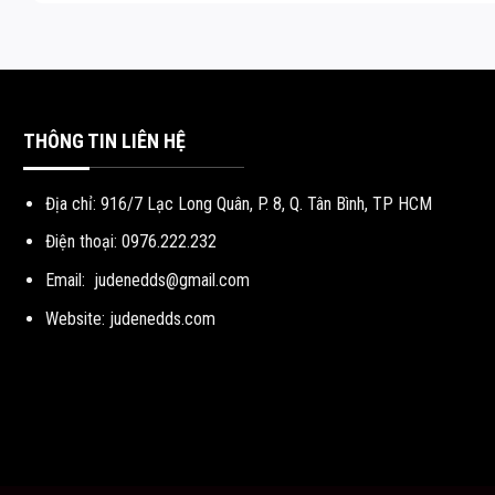
THÔNG TIN LIÊN HỆ
Địa chỉ: 916/7 Lạc Long Quân, P. 8, Q. Tân Bình, TP HCM
Điện thoại: 0976.222.232
Email:
judenedds@gmail.com
Website: judenedds.com