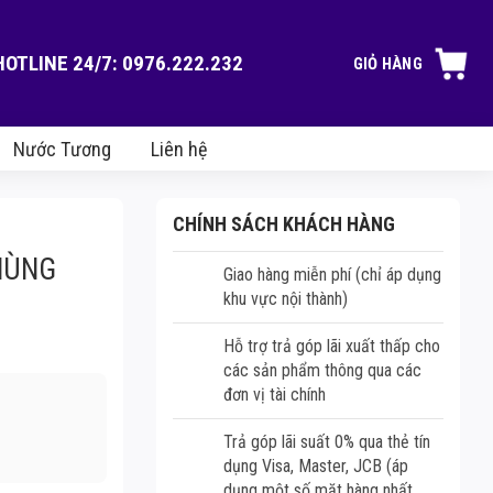
HOTLINE 24/7: 0976.222.232
GIỎ HÀNG
Nước Tương
Liên hệ
CHÍNH SÁCH KHÁCH HÀNG
HÙNG
Giao hàng miễn phí (chỉ áp dụng
khu vực nội thành)
Hỗ trợ trả góp lãi xuất thấp cho
các sản phẩm thông qua các
đơn vị tài chính
Trả góp lãi suất 0% qua thẻ tín
dụng Visa, Master, JCB (áp
dụng một số mặt hàng nhất