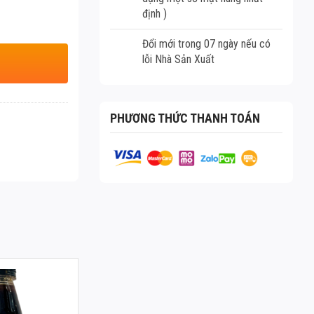
định )
Đổi mới trong 07 ngày nếu có
lỗi Nhà Sản Xuất
PHƯƠNG THỨC THANH TOÁN
N JAPCHAE