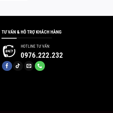
TƯ VẤN & HỖ TRỢ KHÁCH HÀNG
HOTLINE TƯ VẤN:
0976.222.232