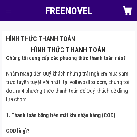
Skip
FREENOVEL
to
content
HÌNH THỨC THANH TOÁN
HÌNH THỨC THANH TOÁN
Chúng tôi cung cấp các phương thức thanh toán nào?
Nhằm mang đến Quý khách những trải nghiệm mua sắm
trực tuyến tuyệt vời nhất, tại volleyballpa.com, chúng tôi
đưa ra 4 phương thức thanh toán để Quý khách dễ dàng
lựa chọn:
1. Thanh toán bằng tiền mặt khi nhận hàng (COD)
COD là gì?