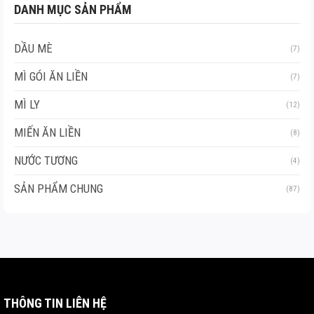
DANH MỤC SẢN PHẨM
DẦU MÈ
(7)
MÌ GÓI ĂN LIỀN
(7)
MÌ LY
(12)
MIẾN ĂN LIỀN
(8)
NƯỚC TƯƠNG
(4)
SẢN PHẨM CHUNG
(87)
THÔNG TIN LIÊN HỆ